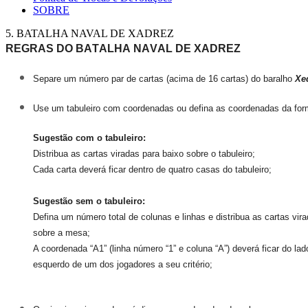
SOBRE
5. BATALHA NAVAL DE XADREZ
REGRAS DO BATALHA NAVAL DE XADREZ
Separe um número par de cartas (acima de 16 cartas) do baralho
Xe
Use um tabuleiro com coordenadas ou defina as coordenadas da form
Sugestão
com o tabuleiro:
Distribua as cartas viradas para baixo sobre o tabuleiro;
Cada carta deverá ficar dentro de quatro casas do tabuleiro;
Sugestão sem o tabuleiro:
Defina um número total de colunas e linhas e distribua as cartas vir
sobre a mesa;
A coordenada “A1” (linha número “1” e coluna “A”) deverá ficar do lad
esquerdo de um dos
jogadores a seu critério;